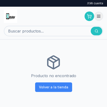
Mi cuenta
Producto no encontrado
Volver a la tienda